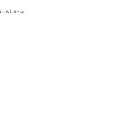
s iš latekso.