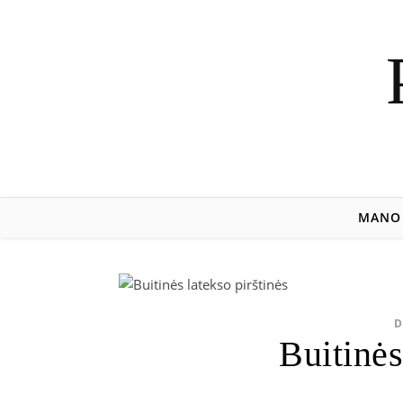
MANO 
D
Buitinės