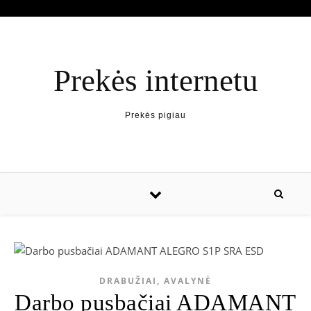
Prekės internetu
Prekės pigiau
DRABUŽIAI, AVALYNĖ
Darbo pusbačiai ADAMANT