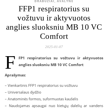
DRABUŽIAI, AVALYNĖ
FFP1 respiratorius su
vožtuvu ir aktyvuotos
anglies sluoksniu MB 10 VC
Comfort
2025-01-07
F
FP1 respiratorius su vožtuvu ir aktyvuotos
anglies sluoksniu MB 10 VC Comfort
Aprašymas:
– Vienkartinis FFP1 respiratorius su vožtuvu
– Universalaus dydžio
– Anatominės formos, suformuotas kaušelis
– Naudojamas apsaugai nuo kietųjų dalelių ar vandens