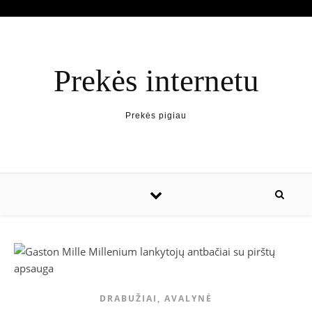
Prekės internetu
Prekės pigiau
DRABUŽIAI, AVALYNĖ