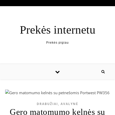
Prekės internetu
Prekės pigiau
DRABUŽIAI, AVALYNĖ
Gero matomumo kelnės su