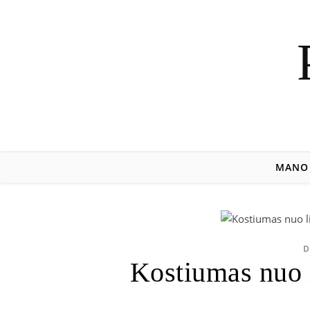
MANO 
D
Kostiumas nuo 