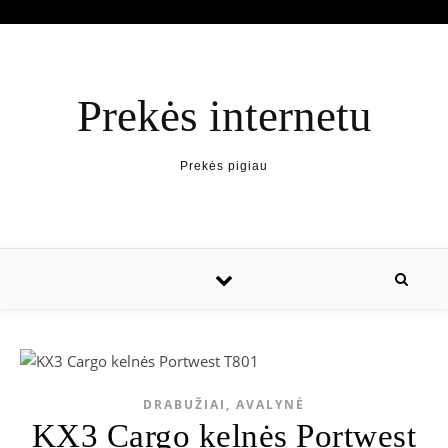
Prekės internetu
Prekės pigiau
DRABUŽIAI, AVALYNĖ
KX3 Cargo kelnės Portwest