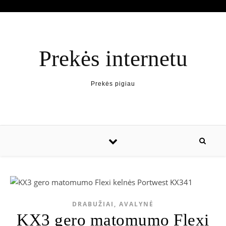
Prekės internetu
Prekės pigiau
DRABUŽIAI, AVALYNĖ
KX3 gero matomumo Flexi