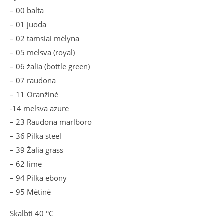
– 00 balta
– 01 juoda
– 02 tamsiai mėlyna
– 05 melsva (royal)
– 06 žalia (bottle green)
– 07 raudona
– 11 Oranžinė
-14 melsva azure
– 23 Raudona marlboro
– 36 Pilka steel
– 39 Žalia grass
– 62 lime
– 94 Pilka ebony
– 95 Mėtinė
Skalbti 40 °C