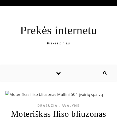
Prekės internetu
Prekės pigiau
DRABUŽIAI, AVALYNĖ
Moteriškas fliso bliuzonas