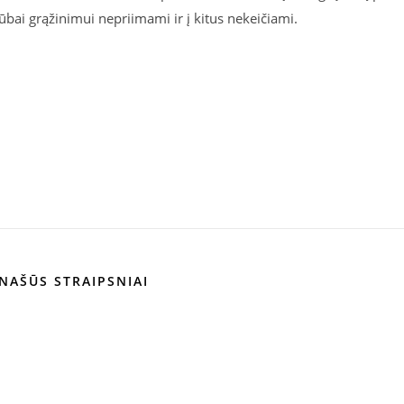
ūbai grąžinimui nepriimami ir į kitus nekeičiami.
NAŠŪS STRAIPSNIAI