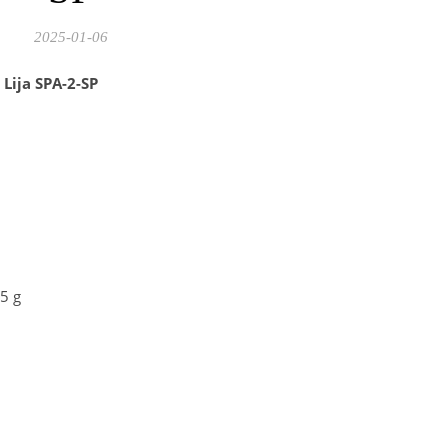
2025-01-06
 Lija SPA-2-SP
5 g