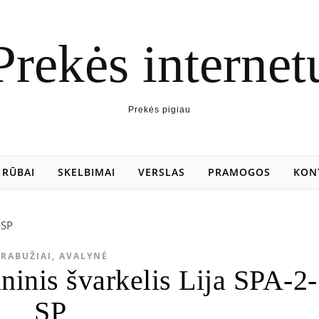
Prekės internet
Prekės pigiau
RŪBAI
SKELBIMAI
VERSLAS
PRAMOGOS
KON
RABUŽIAI, AVALYNĖ
ninis švarkelis Lija SPA-2-
SP