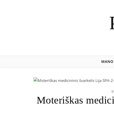
MANO 
D
Moteriškas medici