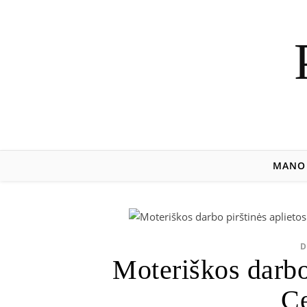
MANO 
D
Moteriškos darbo 
Ce