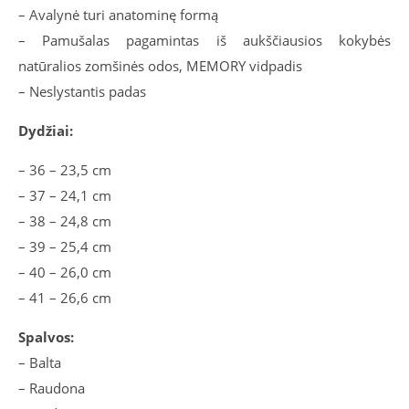
– Avalynė turi anatominę formą
– Pamušalas pagamintas iš aukščiausios kokybės
natūralios zomšinės odos, MEMORY vidpadis
– Neslystantis padas
Dydžiai:
– 36 – 23,5 cm
– 37 – 24,1 cm
– 38 – 24,8 cm
– 39 – 25,4 cm
– 40 – 26,0 cm
– 41 – 26,6 cm
Spalvos:
– Balta
– Raudona