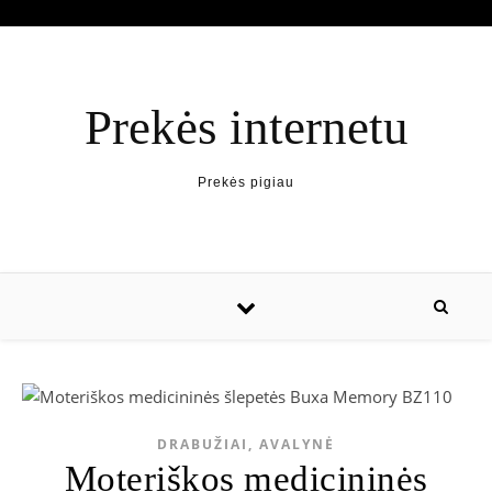
Prekės internetu
Prekės pigiau
DRABUŽIAI, AVALYNĖ
Moteriškos medicininės