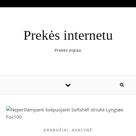
Prekės internetu
Prekės pigiau
DRABUŽIAI, AVALYNĖ