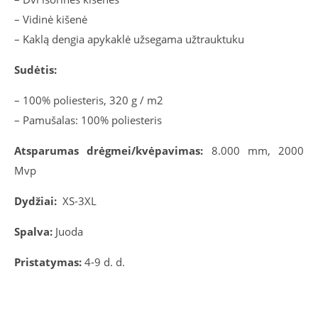
– Vidinė kišenė
– Kaklą dengia apykaklė užsegama užtrauktuku
Sudėtis:
– 100% poliesteris, 320 g / m2
– Pamušalas: 100% poliesteris
Atsparumas drėgmei/kvėpavimas:
8.000 mm, 2000
Mvp
Dydžiai:
XS-3XL
Spalva:
Juoda
Pristatymas:
4-9 d. d.