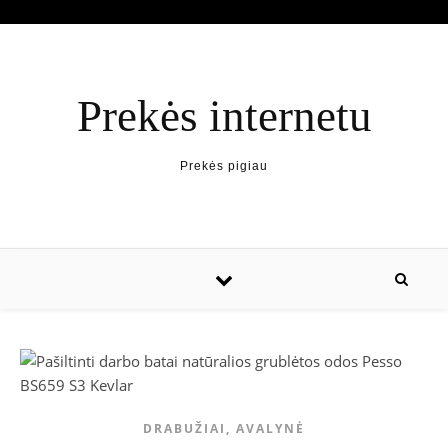
Prekės internetu
Prekės pigiau
DRABUŽIAI, AVALYNĖ