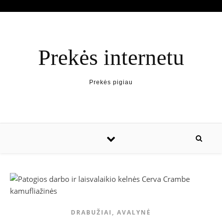
Prekės internetu
Prekės pigiau
DRABUŽIAI, AVALYNĖ