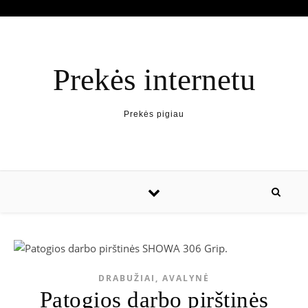
Prekės internetu
Prekės pigiau
DRABUŽIAI, AVALYNĖ
Patogios darbo pirštinės