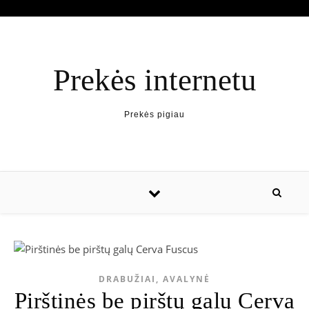
Prekės internetu
Prekės pigiau
DRABUŽIAI, AVALYNĖ
Pirštinės be pirštų galų Cerva