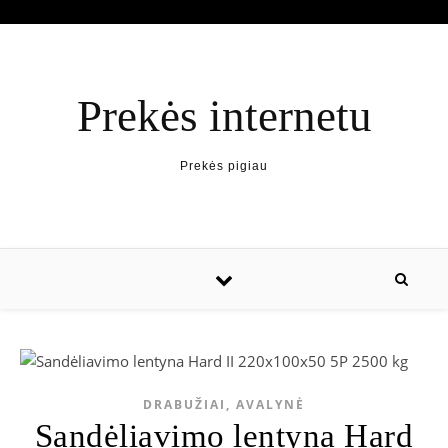
Prekės internetu
Prekės pigiau
DRABUŽIAI, AVALYNĖ
Sandėliavimo lentyna Hard