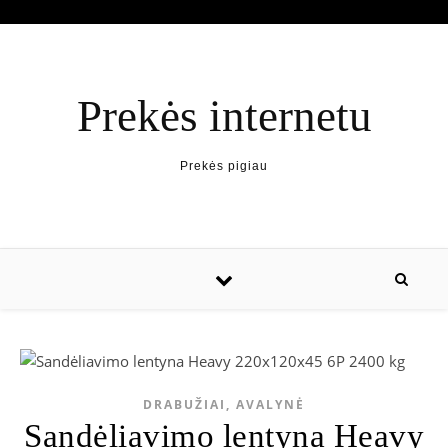
Prekės internetu
Prekės pigiau
DRABUŽIAI, AVALYNĖ
Sandėliavimo lentyna Heavy