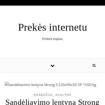
Prekės internetu
Prekės pigiau
DRABUŽIAI, AVALYNĖ
Sandėliavimo lentyna Strong