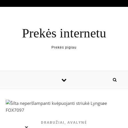
Prekės internetu
Prekės pigiau
DRABUŽIAI, AVALYNĖ