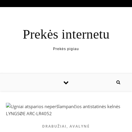
Prekės internetu
Prekės pigiau
DRABUŽIAI, AVALYNĖ