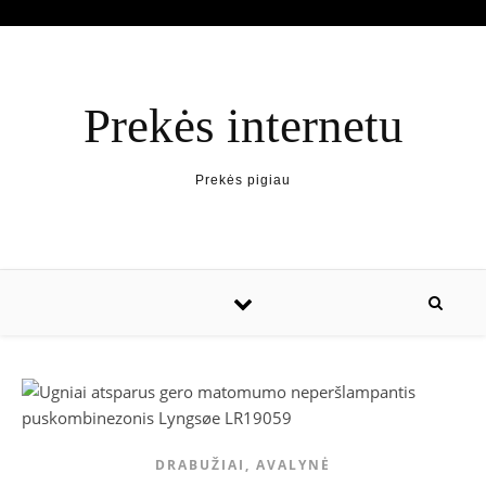
Prekės internetu
Prekės pigiau
DRABUŽIAI, AVALYNĖ