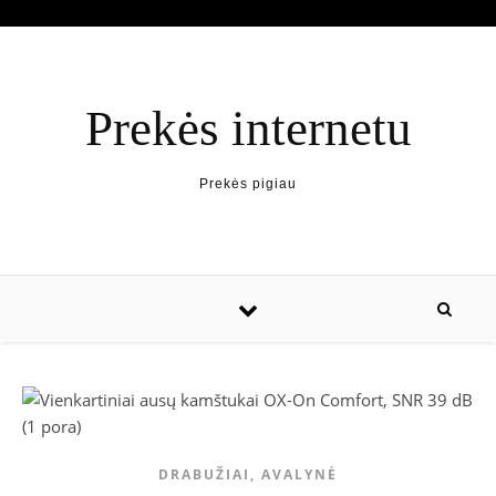
Prekės internetu
Prekės pigiau
DRABUŽIAI, AVALYNĖ